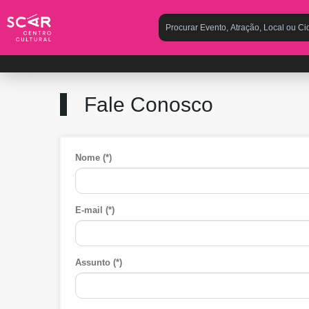
Fale Conosco
Nome (*)
E-mail (*)
Assunto (*)