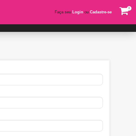
0
Faça seu
Login
ou
Cadastre-se